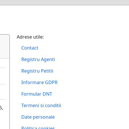
Adrese utile:
Contact
Registru Agenti
Registru Petitii
Informare GDPR
Formular DNT
Termeni si conditii
5,
Date personale
Politica cookies