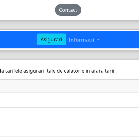
Contact
Asigurari
Informatii
tarifele asigurarii tale de calatorie in afara tarii