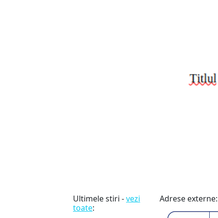
Ultimele stiri -
vezi
Adrese externe:
toate
: