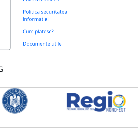
Politica securitatea
informatiei
Cum platesc?
Documente utile
G