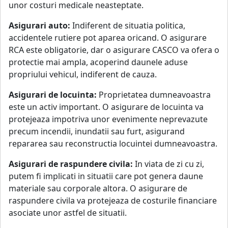
unor costuri medicale neasteptate.
Asigurari auto:
Indiferent de situatia politica,
accidentele rutiere pot aparea oricand. O asigurare
RCA este obligatorie, dar o asigurare CASCO va ofera o
protectie mai ampla, acoperind daunele aduse
propriului vehicul, indiferent de cauza.
Asigurari de locuinta:
Proprietatea dumneavoastra
este un activ important. O asigurare de locuinta va
protejeaza impotriva unor evenimente neprevazute
precum incendii, inundatii sau furt, asigurand
repararea sau reconstructia locuintei dumneavoastra.
Asigurari de raspundere civila:
In viata de zi cu zi,
putem fi implicati in situatii care pot genera daune
materiale sau corporale altora. O asigurare de
raspundere civila va protejeaza de costurile financiare
asociate unor astfel de situatii.