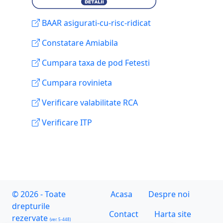
BAAR asigurati-cu-risc-ridicat
Constatare Amiabila
Cumpara taxa de pod Fetesti
Cumpara rovinieta
Verificare valabilitate RCA
Verificare ITP
© 2026 - Toate
Acasa
Despre noi
drepturile
Contact
Harta site
rezervate
(ver. 5-448)