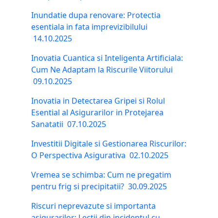
Inundatie dupa renovare: Protectia
esentiala in fata imprevizibilului
14.10.2025
Inovatia Cuantica si Inteligenta Artificiala:
Cum Ne Adaptam la Riscurile Viitorului
09.10.2025
Inovatia in Detectarea Gripei si Rolul
Esential al Asigurarilor in Protejarea
Sanatatii
07.10.2025
Investitii Digitale si Gestionarea Riscurilor:
O Perspectiva Asigurativa
02.10.2025
Vremea se schimba: Cum ne pregatim
pentru frig si precipitatii?
30.09.2025
Riscuri neprevazute si importanta
asigurarilor: Lectii din incidentul cu