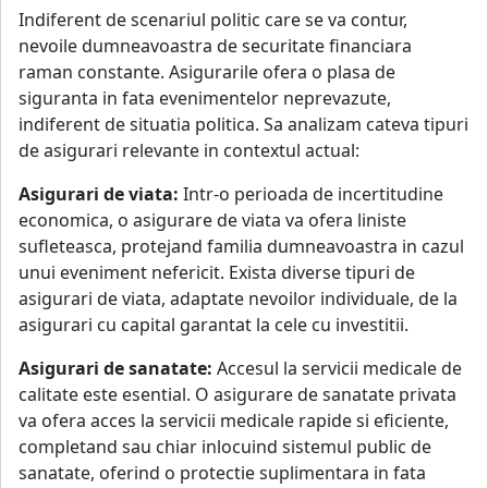
Indiferent de scenariul politic care se va contur,
nevoile dumneavoastra de securitate financiara
raman constante. Asigurarile ofera o plasa de
siguranta in fata evenimentelor neprevazute,
indiferent de situatia politica. Sa analizam cateva tipuri
de asigurari relevante in contextul actual:
Asigurari de viata:
Intr-o perioada de incertitudine
economica, o asigurare de viata va ofera liniste
sufleteasca, protejand familia dumneavoastra in cazul
unui eveniment nefericit. Exista diverse tipuri de
asigurari de viata, adaptate nevoilor individuale, de la
asigurari cu capital garantat la cele cu investitii.
Asigurari de sanatate:
Accesul la servicii medicale de
calitate este esential. O asigurare de sanatate privata
va ofera acces la servicii medicale rapide si eficiente,
completand sau chiar inlocuind sistemul public de
sanatate, oferind o protectie suplimentara in fata