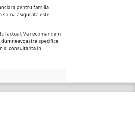
anciara pentru familia
ca suma asigurata este
extul actual. Va recomandam
e dumneavoastra specifice
n si consultanta in