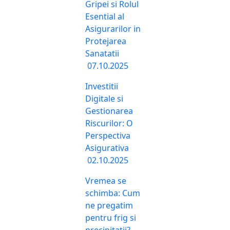
Gripei si Rolul
Esential al
Asigurarilor in
Protejarea
Sanatatii
07.10.2025
Investitii
Digitale si
Gestionarea
Riscurilor: O
Perspectiva
Asigurativa
02.10.2025
Vremea se
schimba: Cum
ne pregatim
pentru frig si
precipitatii?