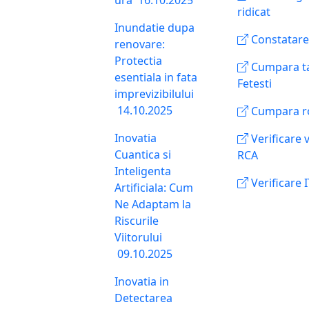
ridicat
Inundatie dupa
Constatare
renovare:
Protectia
Cumpara ta
esentiala in fata
Fetesti
imprevizibilului
14.10.2025
Cumpara ro
Inovatia
Verificare v
Cuantica si
RCA
Inteligenta
Verificare 
Artificiala: Cum
Ne Adaptam la
Riscurile
Viitorului
09.10.2025
Inovatia in
Detectarea