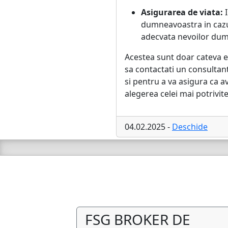
Asigurarea de viata:
I
dumneavoastra in cazul
adecvata nevoilor dumn
Acestea sunt doar cateva e
sa contactati un consulta
si pentru a va asigura ca av
alegerea celei mai potrivite
04.02.2025 -
Deschide
FSG BROKER DE