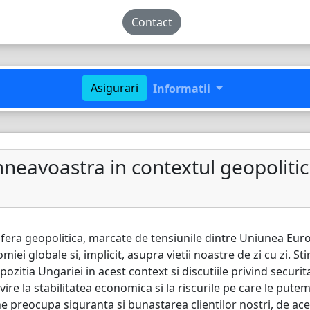
Contact
Asigurari
Informatii
eavoastra in contextul geopolitic
fera geopolitica, marcate de tensiunile dintre Uniunea Eur
ei globale si, implicit, asupra vietii noastre de zi cu zi. Sti
pozitia Ungariei in acest context si discutiile privind securi
vire la stabilitatea economica si la riscurile pe care le put
e preocupa siguranta si bunastarea clientilor nostri, de ac