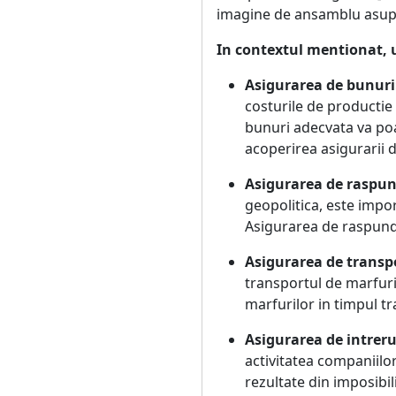
imagine de ansamblu asupra 
In contextul mentionat, u
Asigurarea de bunuri
costurile de productie
bunuri adecvata va poat
acoperirea asigurarii d
Asigurarea de raspund
geopolitica, este impor
Asigurarea de raspunde
Asigurarea de transp
transportul de marfuri
marfurilor in timpul tr
Asigurarea de intrerup
activitatea companiilor
rezultate din imposibi