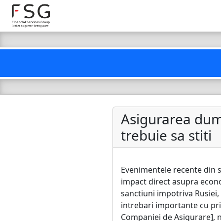
Asigurarea dumn
trebuie sa stiti
Evenimentele recente din s
impact direct asupra economi
sanctiuni impotriva Rusiei, 
intrebari importante cu pri
Companiei de Asigurare], n