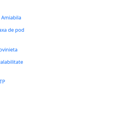
 Amiabila
xa de pod
vinieta
alabilitate
ITP