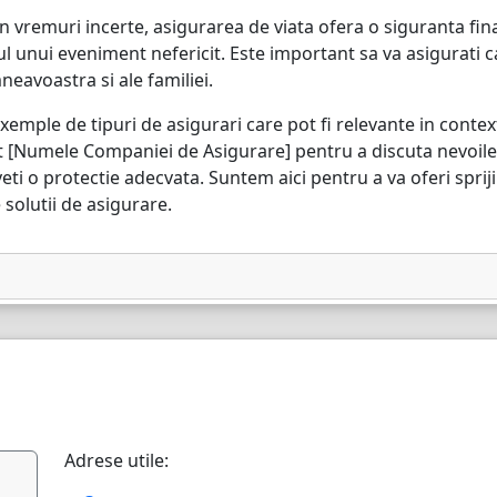
n vremuri incerte, asigurarea de viata ofera o siguranta fin
 unui eveniment nefericit. Este important sa va asigurati 
eavoastra si ale familiei.
xemple de tipuri de asigurari care pot fi relevante in cont
nt [Numele Companiei de Asigurare] pentru a discuta nevoil
eti o protectie adecvata. Suntem aici pentru a va oferi spriji
 solutii de asigurare.
Adrese utile: