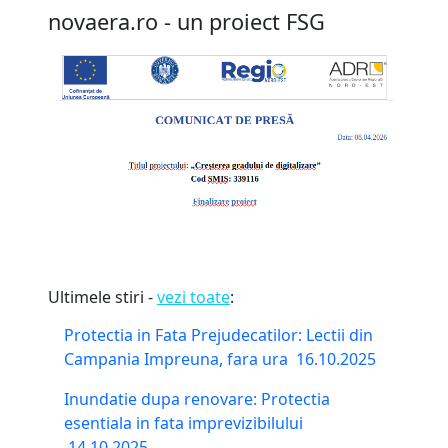
novaera.ro - un proiect FSG
Ultimele stiri -
vezi toate
:
Protectia in Fata Prejudecatilor: Lectii din
Campania Impreuna, fara ura
16.10.2025
Inundatie dupa renovare: Protectia
esentiala in fata imprevizibilului
14.10.2025