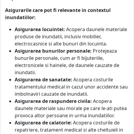
Asigurarile care pot fi relevante in contextul
inundatiilor:
Asigurarea locuintei:
Acopera daunele materiale
produse de inundatii, inclusiv mobilier,
electrocasnice si alte bunuri din locuinta.
Asigurarea bunurilor personale:
Protejeaza
bunurile personale, cum ar fi bijuteriile,
electronicele si hainele, de daunele cauzate de
inundatii.
Asigurarea de sanatate:
Acopera costurile
tratamentului medical in cazul unor accidente sau
imbolnaviri cauzate de inundatii.
Asigurarea de raspundere civila:
Acopera
daunele materiale sau morale pe care le-ati putea
provoca altor persoane in urma inundatiilor.
Asigurarea de calatorie:
Acopera costurile de
repatriere, tratament medical si alte cheltuieli in