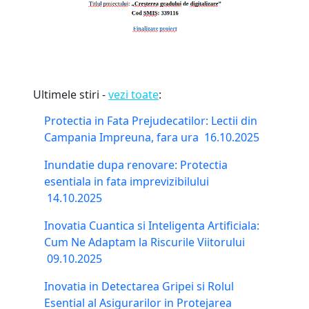
Ultimele stiri -
vezi toate
:
Protectia in Fata Prejudecatilor: Lectii din
Campania Impreuna, fara ura
16.10.2025
Inundatie dupa renovare: Protectia
esentiala in fata imprevizibilului
14.10.2025
Inovatia Cuantica si Inteligenta Artificiala:
Cum Ne Adaptam la Riscurile Viitorului
09.10.2025
Inovatia in Detectarea Gripei si Rolul
Esential al Asigurarilor in Protejarea