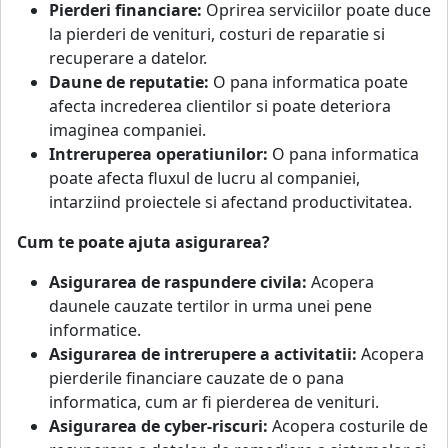
Pierderi financiare:
Oprirea serviciilor poate duce
la pierderi de venituri, costuri de reparatie si
recuperare a datelor.
Daune de reputatie:
O pana informatica poate
afecta increderea clientilor si poate deteriora
imaginea companiei.
Intreruperea operatiunilor:
O pana informatica
poate afecta fluxul de lucru al companiei,
intarziind proiectele si afectand productivitatea.
Cum te poate ajuta asigurarea?
Asigurarea de raspundere civila:
Acopera
daunele cauzate tertilor in urma unei pene
informatice.
Asigurarea de intrerupere a activitatii:
Acopera
pierderile financiare cauzate de o pana
informatica, cum ar fi pierderea de venituri.
Asigurarea de cyber-riscuri:
Acopera costurile de