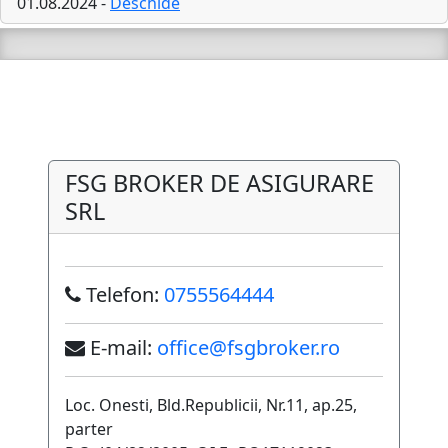
01.08.2024 -
Deschide
FSG BROKER DE ASIGURARE
SRL
Telefon:
0755564444
E-mail:
office@fsgbroker.ro
Loc. Onesti, Bld.Republicii, Nr.11, ap.25,
parter