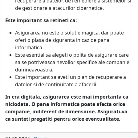
recuperare a datelor, de remediere a sistemelor si
de gestionare a atacurilor cibernetice.
Este important sa retineti ca:
Asigurarea nu este o solutie magica, dar poate
oferi o plasa de siguranta in caz de pana
informatica.
Este esential sa alegeti o polita de asigurare care
sa se potriveasca nevoilor specifice ale companiei
dumneavoastra.
Este important sa aveti un plan de recuperare a
datelor si de continuitate a afacerii.
In era digitala, asigurarea este mai importanta ca
niciodata. O pana informatica poate afecta orice
companie, indiferent de dimensiune. Asigurati-va
ca sunteti pregatiti pentru orice eventualitate.