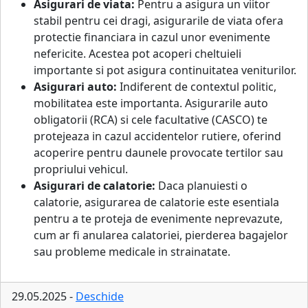
Asigurari de viata:
Pentru a asigura un viitor
stabil pentru cei dragi, asigurarile de viata ofera
protectie financiara in cazul unor evenimente
nefericite. Acestea pot acoperi cheltuieli
importante si pot asigura continuitatea veniturilor.
Asigurari auto:
Indiferent de contextul politic,
mobilitatea este importanta. Asigurarile auto
obligatorii (RCA) si cele facultative (CASCO) te
protejeaza in cazul accidentelor rutiere, oferind
acoperire pentru daunele provocate tertilor sau
propriului vehicul.
Asigurari de calatorie:
Daca planuiesti o
calatorie, asigurarea de calatorie este esentiala
pentru a te proteja de evenimente neprevazute,
cum ar fi anularea calatoriei, pierderea bagajelor
sau probleme medicale in strainatate.
29.05.2025 -
Deschide