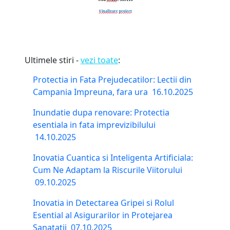
Ultimele stiri -
vezi toate
:
Protectia in Fata Prejudecatilor: Lectii din
Campania Impreuna, fara ura
16.10.2025
Inundatie dupa renovare: Protectia
esentiala in fata imprevizibilului
14.10.2025
Inovatia Cuantica si Inteligenta Artificiala:
Cum Ne Adaptam la Riscurile Viitorului
09.10.2025
Inovatia in Detectarea Gripei si Rolul
Esential al Asigurarilor in Protejarea
Sanatatii
07.10.2025