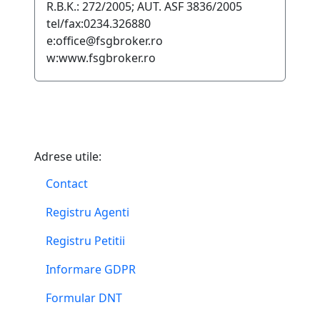
R.B.K.: 272/2005; AUT. ASF 3836/2005
tel/fax:0234.326880
e:office@fsgbroker.ro
w:www.fsgbroker.ro
Adrese utile:
Contact
Registru Agenti
Registru Petitii
Informare GDPR
Formular DNT