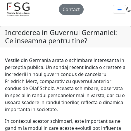
Contact
Increderea in Guvernul Germaniei:
Ce inseamna pentru tine?
Vestile din Germania arata o schimbare interesanta in
perceptia publica. Un sondaj recent indica o crestere a
increderii in noul guvern condus de cancelarul
Friedrich Merz, comparativ cu guvernul anterior
condus de Olaf Scholz. Aceasta schimbare, observata
in special in randul persoanelor mai in varsta, dar cu o
usoara scadere in randul tinerilor, reflecta o dinamica
importanta in societate.
In contextul acestor schimbari, este important sa ne
gandim la modul in care aceste evolutii pot influenta