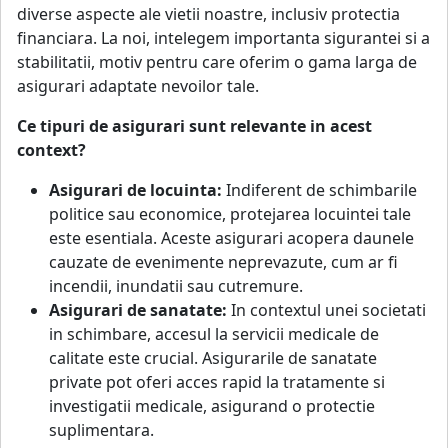
diverse aspecte ale vietii noastre, inclusiv protectia
financiara. La noi, intelegem importanta sigurantei si a
stabilitatii, motiv pentru care oferim o gama larga de
asigurari adaptate nevoilor tale.
Ce tipuri de asigurari sunt relevante in acest
context?
Asigurari de locuinta:
Indiferent de schimbarile
politice sau economice, protejarea locuintei tale
este esentiala. Aceste asigurari acopera daunele
cauzate de evenimente neprevazute, cum ar fi
incendii, inundatii sau cutremure.
Asigurari de sanatate:
In contextul unei societati
in schimbare, accesul la servicii medicale de
calitate este crucial. Asigurarile de sanatate
private pot oferi acces rapid la tratamente si
investigatii medicale, asigurand o protectie
suplimentara.