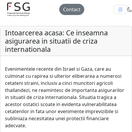
Contact
Intoarcerea acasa: Ce inseamna
asigurarea in situatii de criza
internationala
Evenimentele recente din Israel si Gaza, care au
culminat cu rapirea si ulterior eliberarea a numerosi
cetateni straini, inclusiv a cinci muncitori agricoli
thailandezi, ne reamintesc de importanta asigurarilor
in situatii de criza internationala. Situatia tragica a
acestor ostatici scoate in evidenta vulnerabilitatea
cetatenilor in fata unor evenimente imprevizibile si
subliniaza necesitatea unei protectii financiare
adecvate.