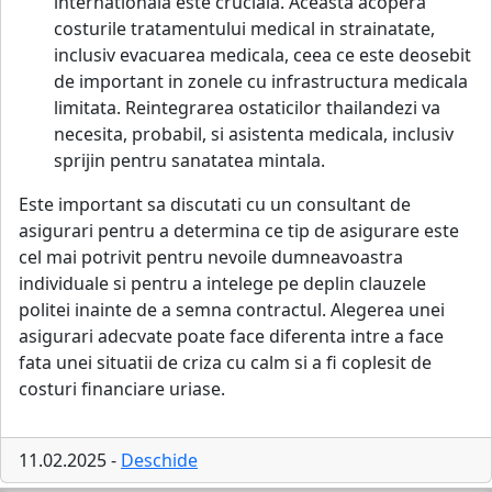
internationala este cruciala. Aceasta acopera
costurile tratamentului medical in strainatate,
inclusiv evacuarea medicala, ceea ce este deosebit
de important in zonele cu infrastructura medicala
limitata. Reintegrarea ostaticilor thailandezi va
necesita, probabil, si asistenta medicala, inclusiv
sprijin pentru sanatatea mintala.
Este important sa discutati cu un consultant de
asigurari pentru a determina ce tip de asigurare este
cel mai potrivit pentru nevoile dumneavoastra
individuale si pentru a intelege pe deplin clauzele
politei inainte de a semna contractul. Alegerea unei
asigurari adecvate poate face diferenta intre a face
fata unei situatii de criza cu calm si a fi coplesit de
costuri financiare uriase.
11.02.2025 -
Deschide