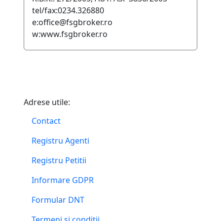
tel/fax:0234.326880
e:office@fsgbroker.ro
w:www.fsgbroker.ro
Adrese utile:
Contact
Registru Agenti
Registru Petitii
Informare GDPR
Formular DNT
Termeni si conditii