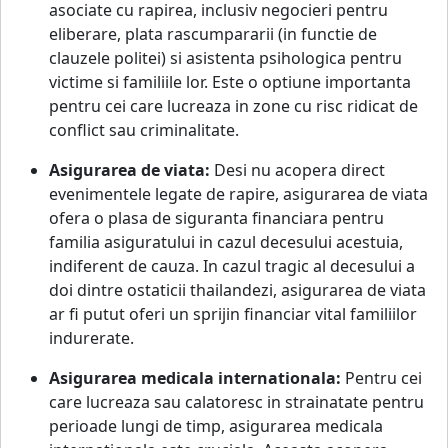
asociate cu rapirea, inclusiv negocieri pentru
eliberare, plata rascumpararii (in functie de
clauzele politei) si asistenta psihologica pentru
victime si familiile lor. Este o optiune importanta
pentru cei care lucreaza in zone cu risc ridicat de
conflict sau criminalitate.
Asigurarea de viata:
Desi nu acopera direct
evenimentele legate de rapire, asigurarea de viata
ofera o plasa de siguranta financiara pentru
familia asiguratului in cazul decesului acestuia,
indiferent de cauza. In cazul tragic al decesului a
doi dintre ostaticii thailandezi, asigurarea de viata
ar fi putut oferi un sprijin financiar vital familiilor
indurerate.
Asigurarea medicala internationala:
Pentru cei
care lucreaza sau calatoresc in strainatate pentru
perioade lungi de timp, asigurarea medicala