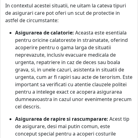
In contextul acestei situatii, ne uitam la cateva tipuri
de asigurari care pot oferi un scut de protectie in
astfel de circumstante:
Asigurarea de calatorie:
Aceasta este esentiala
pentru oricine calatoreste in strainatate, oferind
acoperire pentru o gama larga de situatii
neprevazute, inclusiv evacuare medicala de
urgenta, repatriere in caz de deces sau boala
grava, si, in unele cazuri, asistenta in situatii de
urgenta, cum ar fi rapiri sau acte de terorism. Este
important sa verificati cu atentie clauzele politei
pentru a intelege exact ce acopera asigurarea
dumneavoastra in cazul unor evenimente precum
cel descris.
Asigurarea de rapire si rascumparare:
Acest tip
de asigurare, desi mai putin comun, este
conceput special pentru a acoperi costurile