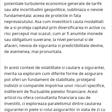
potentiale turbulente economice generate de tarife
sau alte incertitudini geopolitice, subliniaza o nevoie
fundamentala: aceea de protectie in fata
neprevazutului. Asa cum investitorii cauta modalitati
de a-si proteja capitalul prin diversificarea in active cu
risc perceput mai scazut, cum ar fi anumite monede
sau obligatiuni suverane, la nivel personal si de
afaceri, nevoia de siguranta si predictibilitate devine,
de asemenea, mai pronuntata.
In acest context de volatilitate si cautare a sigurantei,
merita sa exploram cum diferite forme de asigurare
pot oferi un fundament de stabilitate, protejand
indivizii si companiile impotriva unor riscuri specifice,
indiferent de fluctuatiile pietelor financiare. Acest
articol nu ofera consultanta financiara sau de
investitii, ci exploreaza paralelismul dintre cautarea
sigurantei in piete si rolul asigurarilor in viata de zi cu