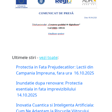
Ultimele stiri -
vezi toate
:
Protectia in Fata Prejudecatilor: Lectii din
Campania Impreuna, fara ura
16.10.2025
Inundatie dupa renovare: Protectia
esentiala in fata imprevizibilului
14.10.2025
Inovatia Cuantica si Inteligenta Artificiala:
Cum Ne Adaptam la Riscurile Viitorului