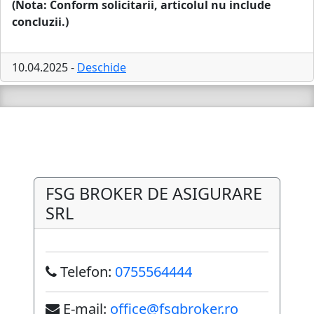
(Nota: Conform solicitarii, articolul nu include
concluzii.)
10.04.2025 -
Deschide
FSG BROKER DE ASIGURARE
SRL
Telefon:
0755564444
E-mail:
office@fsgbroker.ro