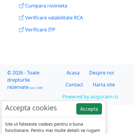
Cumpara rovinieta
Verificare valabilitate RCA
Verificare ITP
© 2026 - Toate
Acasa
Despre noi
drepturile
Contact
Harta site
rezervate
(ver. 5-448)
Powered by asiguram.ro
Accepta cookies
Accepta
Site-ul foloseste cookies pentru o buna
functionare. Pentru mai multe detalii va rugam