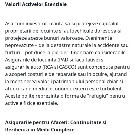
Valorii Activelor Esentiale
Asa cum investitorii cauta sa-si protejeze capitalul,
proprietarii de locuinte si autovehicule doresc sa-si
protejeze aceste bunuri valoroase. Evenimente
neprevazute – de la dezastre naturale la accidente sau
furturi – pot duce la pierderi financiare considerabile.
Asigurarile de locuinta (PAD si facultative) si
asigurarile auto (RCA si CASCO) sunt concepute pentru
a acoperi costurile de reparatie sau inlocuire, ajutand
la mentinerea valorii patrimoniului personal chiar si
atunci cand mediul economic extern este turbulent.
Aceste polite reprezinta o forma de "refugiu" pentru
activele fizice esentiale.
Asigurarile pentru Afaceri: Continuitate si
Rezilienta in Medii Complexe