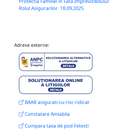
Protectia Familiei in Fata Imprevizibilului:
Rolul Asigurarilor
18.09.2025
Adrese externe:
BAAR asigurati-cu-risc-ridicat
Constatare Amiabila
Cumpara taxa de pod Fetesti